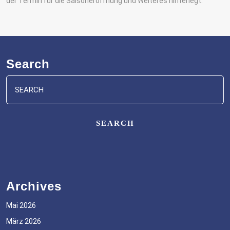
der Termin für die Saisoneröffnung und Weiteres hinterlegt.
Search
Search
for:
Archives
Mai 2026
März 2026