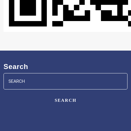
Search
Search
for: